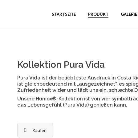
STARTSEITE
PRODUKT
GALERIE
Kollektion Pura Vida
Pura Vida ist der beliebteste Ausdruck in Costa R
ist gleichbedeutend mit „ausgezeichnet“, es spie
Zufriedenheit wider und lädt uns ein, schlechte 
Unsere Huniox®-Kollektion ist von vier symbolträc
das Lebensgefühl (Pura Vida) genießen kann.
Kaufen