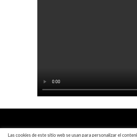
Las cookies de este sitio web se usan para personalizar el contenid