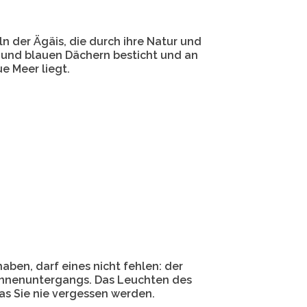
n der Ägäis, die durch ihre Natur und
n und blauen Dächern besticht und an
ue Meer liegt.
aben, darf eines nicht fehlen: der
onnenuntergangs. Das Leuchten des
as Sie nie vergessen werden.