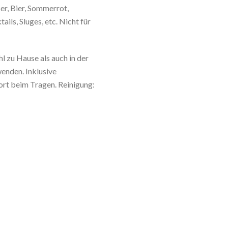
er, Bier, Sommerrot,
ails, Sluges, etc. Nicht für
l zu Hause als auch in der
wenden. Inklusive
ort beim Tragen. Reinigung: