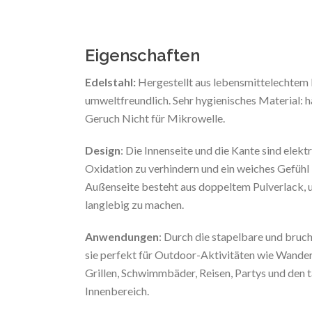
Eigenschaften
Edelstahl:
Hergestellt aus lebensmittelechtem 
umweltfreundlich. Sehr hygienisches Material:
Geruch Nicht für Mikrowelle.
Design
: Die Innenseite und die Kante sind elektr
Oxidation zu verhindern und ein weiches Gefühl 
Außenseite besteht aus doppeltem Pulverlack, 
langlebig zu machen.
Anwendungen
: Durch die stapelbare und bruc
sie perfekt für Outdoor-Aktivitäten wie Wander
Grillen, Schwimmbäder, Reisen, Partys und den 
Innenbereich.