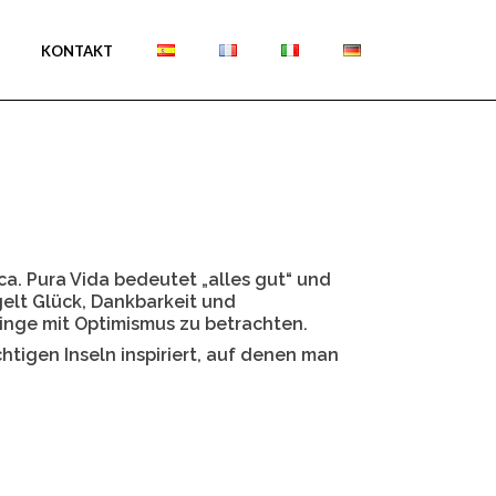
KONTAKT
ica. Pura Vida bedeutet „alles gut“ und
gelt Glück, Dankbarkeit und
Dinge mit Optimismus zu betrachten.
htigen Inseln inspiriert, auf denen man