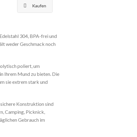
Kaufen
Edelstahl 304, BPA-frei und
 hält weder Geschmack noch
olytisch poliert, um
in Ihrem Mund zu bieten. Die
um sie extrem stark und
hsichere Konstruktion sind
n, Camping, Picknick,
täglichen Gebrauch im