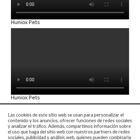
Huniox Pets
Huniox Pets
Las cookies de este sitio web se usan para personalizar el
contenido y los anuncios, ofrecer funciones de redes sociales
y analizar el tráfico. Además, compartimos información sobre
el uso que haga del sitio web con nuestros partners de redes
sociales, publicidad y análisis web, quienes pueden combinarla