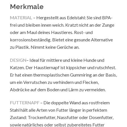
Merkmale
MATERIAL
– Hergestellt aus Edelstahl: Sie sind BPA-
frei und bleiben innen weich. Kratzt nicht an der Zunge
oder am Maul deines Haustieres. Rost- und
korrosionsbeständig. Bietet eine gesunde Alternative
zu Plastik. Nimmt keine Gerüche an.
DESIGN
– Ideal für mittlere und kleine Hunde und
Katzen. Der Haustiernapf ist kippsicher und rutschfest.
Er hat einen thermoplastischen Gummiring an der Basis,
um ein Verrutschen zu verhindern und Flecken,
Abdrücke auf dem Boden und Lärm zu vermeiden.
FUTTERNAPF
– Die doppelte Wand aus rostfreiem
Stahl hält alle Arten von Futter länger in perfektem
Zustand: Trockenfutter, Nassfutter oder Dosenfutter,
sowie natürliches oder selbst zubereitetes Futter