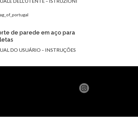
ALE DELL’UTENTE – ISTRUZIONI
rte de parede em aço para
cletas
AL DO USUÁRIO – INSTRUÇÕES