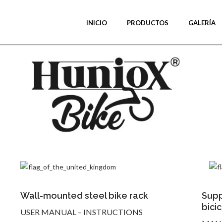
INICIO
PRODUCTOS
GALERÍA
Wall-mounted steel bike rack
Supp
bici
USER MANUAL – INSTRUCTIONS