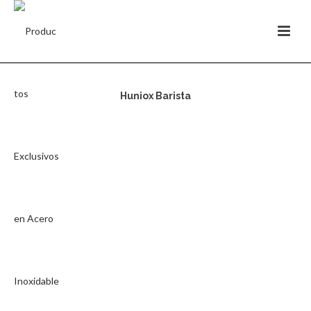
Huniox Barista