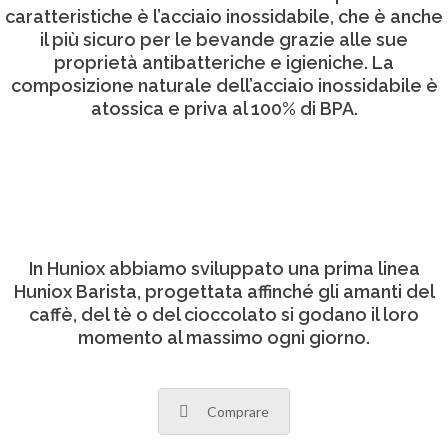
caratteristiche è l’acciaio inossidabile, che è anche
il più sicuro per le bevande grazie alle sue
proprietà antibatteriche e igieniche. La
composizione naturale dell’acciaio inossidabile è
atossica e priva al 100% di BPA.
In Huniox abbiamo sviluppato una prima linea
Huniox Barista, progettata affinché gli amanti del
caffè, del tè o del cioccolato si godano il loro
momento al massimo ogni giorno.
Comprare